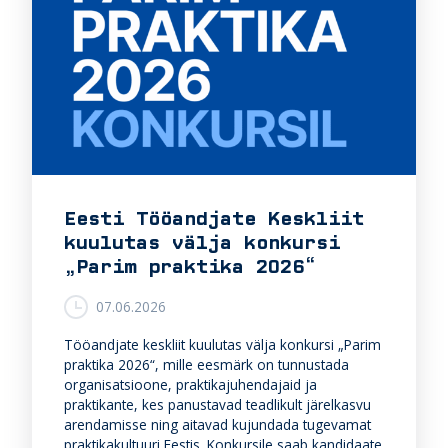
Eesti Tööandjate Keskliit
kuulutas välja konkursi
„Parim praktika 2026“
07.06.2026
Tööandjate keskliit kuulutas välja konkursi „Parim
praktika 2026“, mille eesmärk on tunnustada
organisatsioone, praktikajuhendajaid ja
praktikante, kes panustavad teadlikult järelkasvu
arendamisse ning aitavad kujundada tugevamat
praktikakultuuri Eestis. Konkursile saab kandidaate