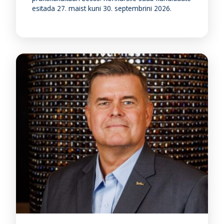
esitada 27. maist kuni 30. septembrini 2026.