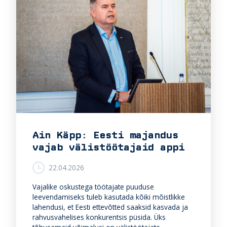
Ain Käpp: Eesti majandus
vajab välistöötajaid appi
22.04.2026
Vajalike oskustega töötajate puuduse
leevendamiseks tuleb kasutada kõiki mõistlikke
lahendusi, et Eesti ettevõtted saaksid kasvada ja
rahvusvahelises konkurentsis püsida. Üks