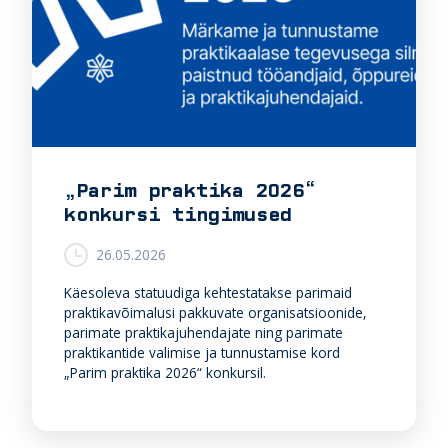
„Parim praktika 2026“
konkursi tingimused
26.05.2026
Käesoleva statuudiga kehtestatakse parimaid
praktikavõimalusi pakkuvate organisatsioonide,
parimate praktikajuhendajate ning parimate
praktikantide valimise ja tunnustamise kord
„Parim praktika 2026“ konkursil.