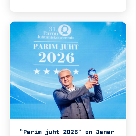
“Parim juht 2026” on Janar