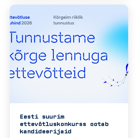
Eesti suurim
ettevõtluskonkurss ootab
kandideerijaid