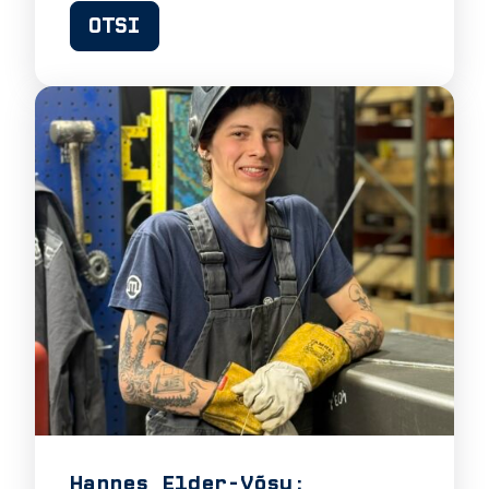
OTSI
Hannes Elder-Võsu: