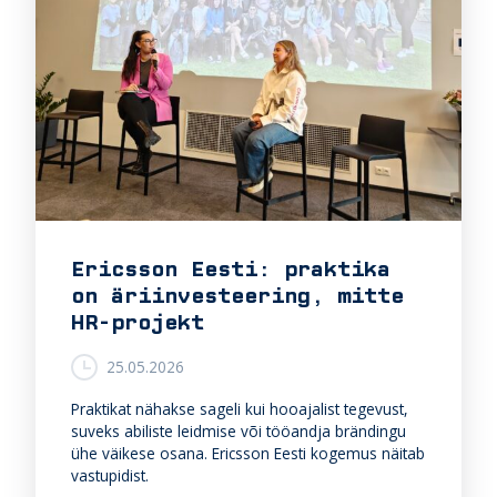
Ericsson Eesti: praktika
on äriinvesteering, mitte
HR-projekt
25.05.2026
Praktikat nähakse sageli kui hooajalist tegevust,
suveks abiliste leidmise või tööandja brändingu
ühe väikese osana. Ericsson Eesti kogemus näitab
vastupidist.