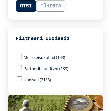
OTSI
TÜHISTA
Filtreeri uudiseid
Meie seisukohad (143)
Partnerite uudised (133)
Uudised (2133)