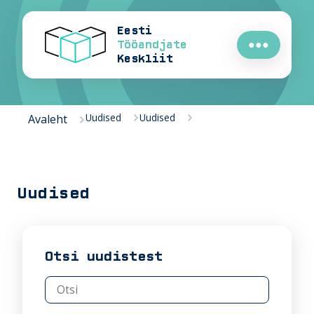
Eesti
Tööandjate
●●●
Keskliit
Uudised
Uudised
Avaleht
Uudised
Otsi uudistest