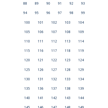
88
89
90
91
92
93
o
v
94
95
96
97
98
99
i
b
100
101
102
103
104
t
ö
105
106
107
108
109
ö
d
110
111
112
113
114
t
e
115
116
117
118
119
h
a
120
121
122
123
124
125
126
127
128
129
130
131
132
133
134
135
136
137
138
139
140
141
142
143
144
145
146
147
148
149