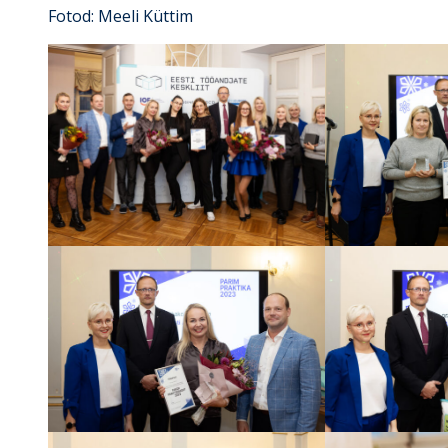
Fotod: Meeli Küttim