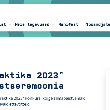
ist
Meie tegevused
Manifest
Tööandjat
aktika 2023”
stseremoonia
raktika 2023”
konkursi kõige silmapaistvamaid
vaid ettevõtteid.