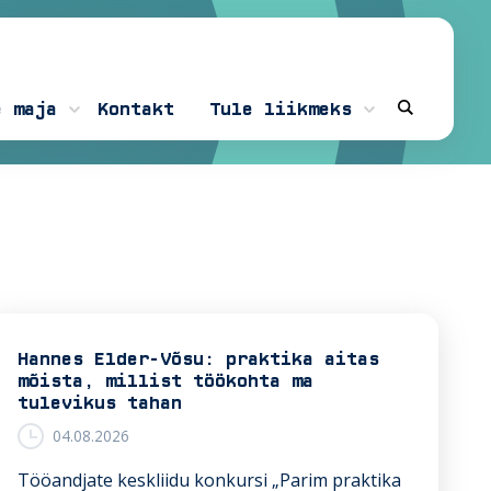
e maja
Kontakt
Tule liikmeks
Hannes Elder-Võsu: praktika aitas
mõista, millist töökohta ma
tulevikus tahan
04.08.2026
Tööandjate keskliidu konkursi „Parim praktika