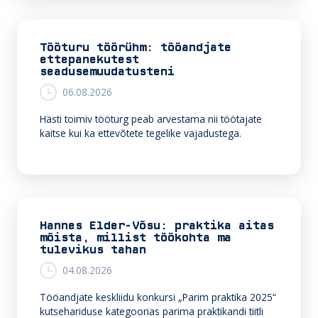
Tööturu töörühm: tööandjate
ettepanekutest
seadusemuudatusteni
06.08.2026
Hästi toimiv tööturg peab arvestama nii töötajate
kaitse kui ka ettevõtete tegelike vajadustega.
Hannes Elder-Võsu: praktika aitas
mõista, millist töökohta ma
tulevikus tahan
04.08.2026
Tööandjate keskliidu konkursi „Parim praktika 2025“
kutsehariduse kategoorias parima praktikandi tiitli