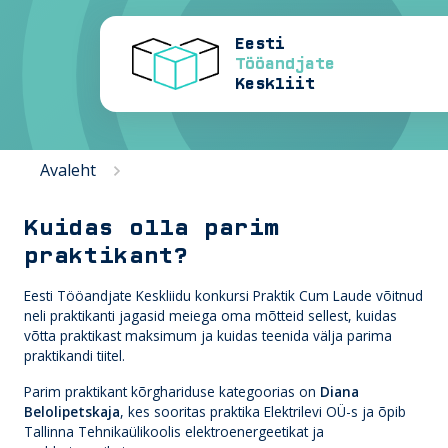
Eesti
Tööandjate
Keskliit
Avaleht
Kuidas olla parim
praktikant?
Eesti Tööandjate Keskliidu konkursi Praktik Cum Laude võitnud
neli praktikanti jagasid meiega oma mõtteid sellest, kuidas
võtta praktikast maksimum ja kuidas teenida välja parima
praktikandi tiitel.
Parim praktikant kõrghariduse kategoorias on
Diana
Belolipetskaja
, kes sooritas praktika Elektrilevi OÜ-s ja õpib
Tallinna Tehnikaülikoolis elektroenergeetikat ja