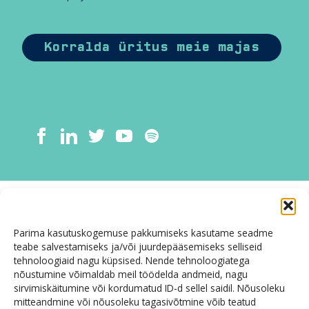
Korralda üritus meie majas
Parima kasutuskogemuse pakkumiseks kasutame seadme
teabe salvestamiseks ja/või juurdepääsemiseks selliseid
tehnoloogiaid nagu küpsised. Nende tehnoloogiatega
nõustumine võimaldab meil töödelda andmeid, nagu
sirvimiskäitumine või kordumatud ID-d sellel saidil. Nõusoleku
mitteandmine või nõusoleku tagasivõtmine võib teatud