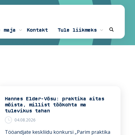
e maja
Kontakt
Tule liikmeks
Hannes Elder-Võsu: praktika aitas
mõista, millist töökohta ma
tulevikus tahan
04.08.2026
Tööandjate keskliidu konkursi „Parim praktika