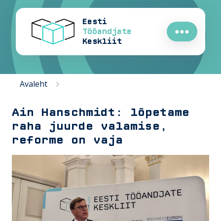
Eesti
Tööandjate
●●●
Keskliit
Avaleht
Ain Hanschmidt: lõpetame
raha juurde valamise,
reforme on vaja