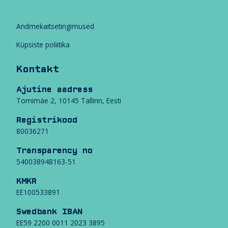
Andmekaitsetingimused
Küpsiste poliitika
Kontakt
Ajutine aadress
Tornimäe 2, 10145 Tallinn, Eesti
Registrikood
80036271
Transparency no
540038948163-51
KMKR
EE100533891
Swedbank IBAN
EE59 2200 0011 2023 3895