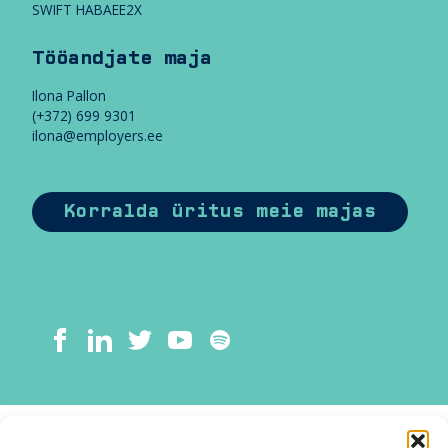
SWIFT HABAEE2X
Tööandjate maja
Ilona Pallon
(+372) 699 9301
ilona@employers.ee
Korralda üritus meie majas