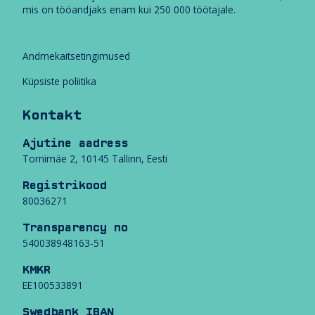
mis on tööandjaks enam kui 250 000 töötajale.
Andmekaitsetingimused
Küpsiste poliitika
Kontakt
Ajutine aadress
Tornimäe 2, 10145 Tallinn, Eesti
Registrikood
80036271
Transparency no
540038948163-51
KMKR
EE100533891
Swedbank IBAN