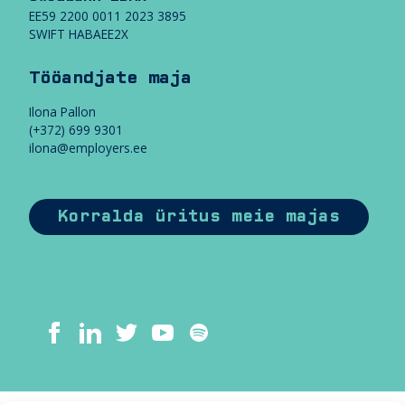
EE59 2200 0011 2023 3895
SWIFT HABAEE2X
Tööandjate maja
Ilona Pallon
(+372) 699 9301
ilona@employers.ee
Korralda üritus meie majas